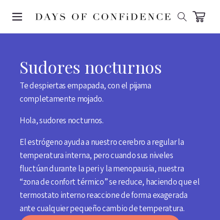
SKIP TO
CONTENT
Carrito
Sudores nocturnos
Te despiertas empapada, con el pijama
completamente mojado.
Hola, sudores nocturnos.
El estrógeno ayuda a nuestro cerebro a regular la
temperatura interna, pero cuando sus niveles
fluctúan durante la peri y la menopausia, nuestra
“zona de confort térmico” se reduce, haciendo que el
termostato interno reaccione de forma exagerada
ante cualquier pequeño cambio de temperatura.