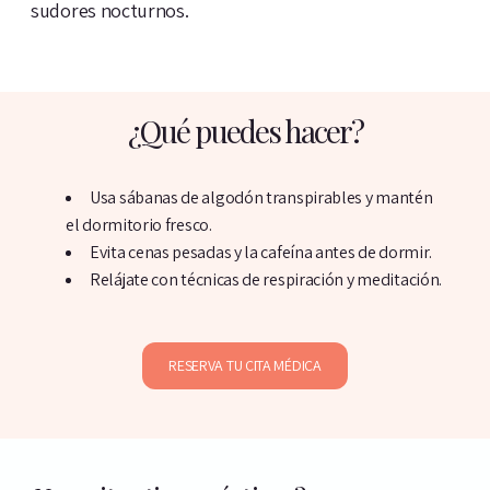
sudores nocturnos.
¿Qué puedes hacer?
Usa sábanas de algodón transpirables y mantén
el dormitorio fresco.
Evita cenas pesadas y la cafeína antes de dormir.
Relájate con técnicas de respiración y meditación.
RESERVA TU CITA MÉDICA