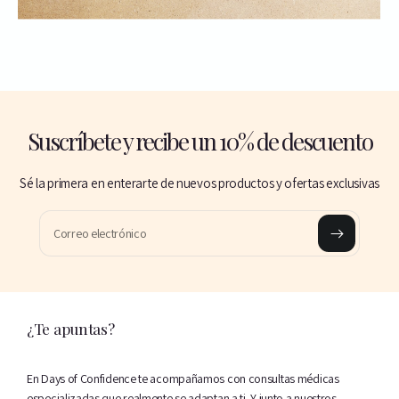
Suscríbete y recibe un 10% de descuento
Sé la primera en enterarte de nuevos productos y ofertas exclusivas
Correo electrónico
¿Te apuntas?
En Days of Confidence te acompañamos con consultas médicas
especializadas que realmente se adaptan a ti. Y junto a nuestros