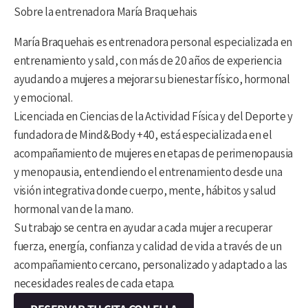
Sobre la entrenadora María Braquehais
María Braquehais es entrenadora personal especializada en
entrenamiento y sald, con más de 20 años de experiencia
ayudando a mujeres a mejorar su bienestar físico, hormonal
y emocional.
Licenciada en Ciencias de la Actividad Física y del Deporte y
fundadora de Mind&Body +40, está especializada en el
acompañamiento de mujeres en etapas de perimenopausia
y menopausia, entendiendo el entrenamiento desde una
visión integrativa donde cuerpo, mente, hábitos y salud
hormonal van de la mano.
Su trabajo se centra en ayudar a cada mujer a recuperar
fuerza, energía, confianza y calidad de vida a través de un
acompañamiento cercano, personalizado y adaptado a las
necesidades reales de cada etapa.