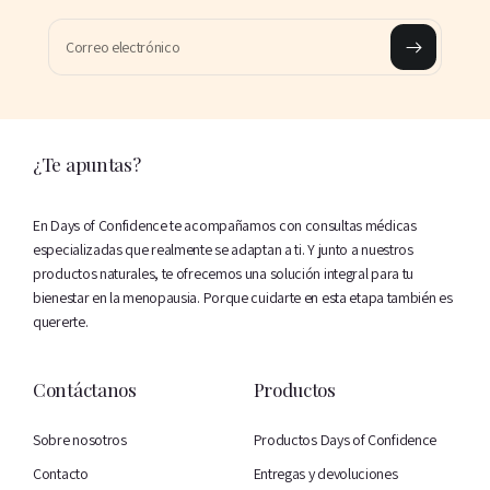
Correo electrónico
¿Te apuntas?
En Days of Confidence te acompañamos con consultas médicas
especializadas que realmente se adaptan a ti. Y junto a nuestros
productos naturales, te ofrecemos una solución integral para tu
bienestar en la menopausia. Porque cuidarte en esta etapa también es
quererte.
Contáctanos
Productos
Sobre nosotros
Productos Days of Confidence
Contacto
Entregas y devoluciones