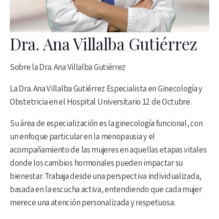
Dra. Ana Villalba Gutiérrez
Sobre la Dra. Ana Villalba Gutiérrez
La Dra. Ana Villalba Gutiérrez Especialista en Ginecología y
Obstetricia en el Hospital Universitario 12 de Octubre.
Su área de especialización es la ginecología funcional, con
un enfoque particular en la menopausia y el
acompañamiento de las mujeres en aquellas etapas vitales
donde los cambios hormonales pueden impactar su
bienestar. Trabaja desde una perspectiva individualizada,
basada en la escucha activa, entendiendo que cada mujer
merece una atención personalizada y respetuosa.