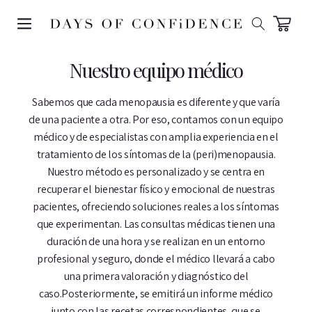
SKIP TO
CONTENT
Carrito
Nuestro equipo médico
Sabemos que cada menopausia es diferente y que varía
de una paciente a otra. Por eso, contamos con un equipo
médico y de especialistas con amplia experiencia en el
tratamiento de los síntomas de la (peri)menopausia.
Nuestro método es personalizado y se centra en
recuperar el bienestar físico y emocional de nuestras
pacientes, ofreciendo soluciones reales a los síntomas
que experimentan. Las consultas médicas tienen una
duración de una hora y se realizan en un entorno
profesional y seguro, donde el médico llevará a cabo
una primera valoración y diagnóstico del
caso.Posteriormente, se emitirá un informe médico
junto con las recetas correspondientes, que se