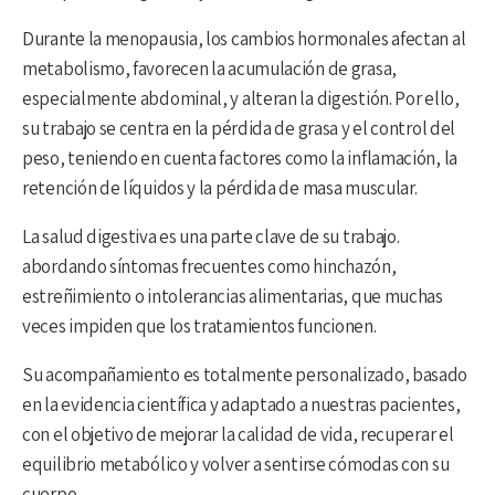
Durante la menopausia, los cambios hormonales afectan al
metabolismo, favorecen la acumulación de grasa,
especialmente abdominal, y alteran la digestión. Por ello,
su trabajo se centra en la pérdida de grasa y el control del
peso, teniendo en cuenta factores como la inflamación, la
retención de líquidos y la pérdida de masa muscular.
La salud digestiva es una parte clave de su trabajo.
abordando síntomas frecuentes como hinchazón,
estreñimiento o intolerancias alimentarias, que muchas
veces impiden que los tratamientos funcionen.
Su acompañamiento es totalmente personalizado, basado
en la evidencia científica y adaptado a nuestras pacientes,
con el objetivo de mejorar la calidad de vida, recuperar el
equilibrio metabólico y volver a sentirse cómodas con su
cuerpo.