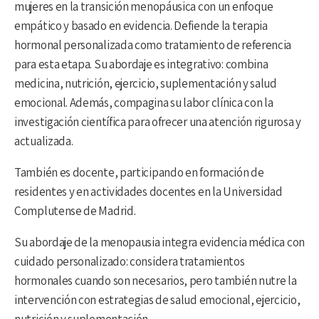
mujeres en la transición menopáusica con un enfoque
empático y basado en evidencia. Defiende la terapia
hormonal personalizada como tratamiento de referencia
para esta etapa. Su abordaje es integrativo: combina
medicina, nutrición, ejercicio, suplementación y salud
emocional. Además, compagina su labor clínica con la
investigación científica para ofrecer una atención rigurosa y
actualizada.
También es docente, participando en formación de
residentes y en actividades docentes en la Universidad
Complutense de Madrid.
Su abordaje de la menopausia integra evidencia médica con
cuidado personalizado: considera tratamientos
hormonales cuando son necesarios, pero también nutre la
intervención con estrategias de salud emocional, ejercicio,