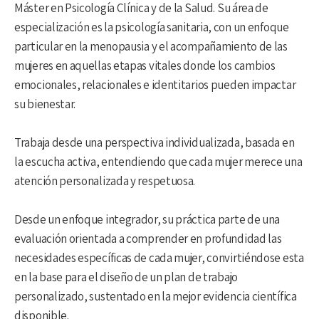
Máster en Psicología Clínica y de la Salud. Su área de
especialización es la psicología sanitaria, con un enfoque
particular en la menopausia y el acompañamiento de las
mujeres en aquellas etapas vitales donde los cambios
emocionales, relacionales e identitarios pueden impactar
su bienestar.
Trabaja desde una perspectiva individualizada, basada en
la escucha activa, entendiendo que cada mujer merece una
atención personalizada y respetuosa.
Desde un enfoque integrador, su práctica parte de una
evaluación orientada a comprender en profundidad las
necesidades específicas de cada mujer, convirtiéndose esta
en la base para el diseño de un plan de trabajo
personalizado, sustentado en la mejor evidencia científica
disponible.