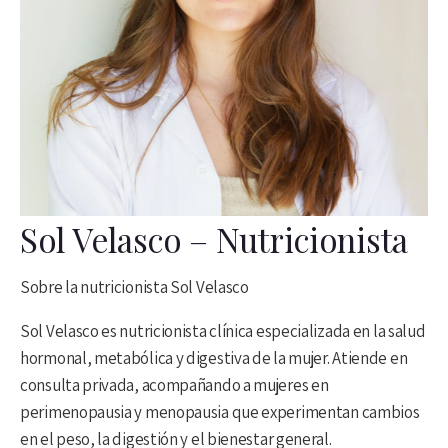
Sol Velasco – Nutricionista
Sobre la nutricionista Sol Velasco
Sol Velasco es nutricionista clínica especializada en la salud
hormonal, metabólica y digestiva de la mujer. Atiende en
consulta privada, acompañando a mujeres en
perimenopausia y menopausia que experimentan cambios
en el peso, la digestión y el bienestar general.