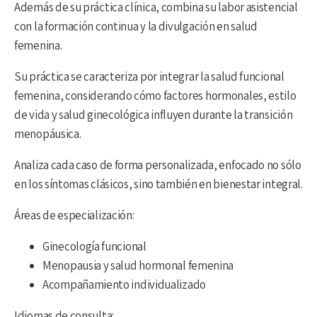
Además de su práctica clínica, combina su labor asistencial
con la formación continua y la divulgación en salud
femenina.
Su práctica se caracteriza por integrar la salud funcional
femenina, considerando cómo factores hormonales, estilo
de vida y salud ginecológica influyen durante la transición
menopáusica.
Analiza cada caso de forma personalizada, enfocado no sólo
en los síntomas clásicos, sino también en bienestar integral.
Áreas de especialización:
Ginecología funcional
Menopausia y salud hormonal femenina
Acompañamiento individualizado
Idiomas de consulta: