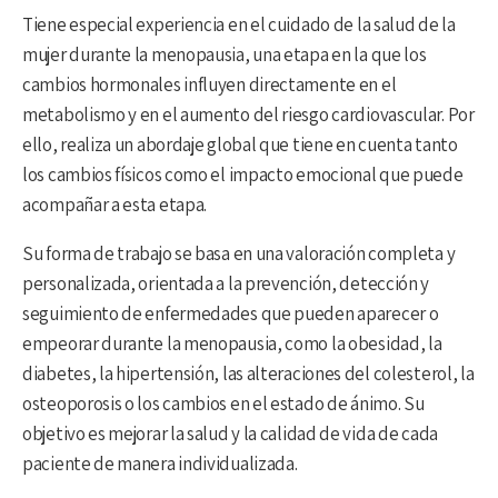
Tiene especial experiencia en el cuidado de la salud de la
mujer durante la menopausia, una etapa en la que los
cambios hormonales influyen directamente en el
metabolismo y en el aumento del riesgo cardiovascular. Por
ello, realiza un abordaje global que tiene en cuenta tanto
los cambios físicos como el impacto emocional que puede
acompañar a esta etapa.
Su forma de trabajo se basa en una valoración completa y
personalizada, orientada a la prevención, detección y
seguimiento de enfermedades que pueden aparecer o
empeorar durante la menopausia, como la obesidad, la
diabetes, la hipertensión, las alteraciones del colesterol, la
osteoporosis o los cambios en el estado de ánimo. Su
objetivo es mejorar la salud y la calidad de vida de cada
paciente de manera individualizada.