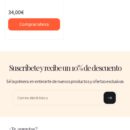
34,00€
Comprar ahora
Suscríbete y recibe un 10% de descuento
Sé la primera en enterarte de nuevos productos y ofertas exclusivas
Correo electrónico
¿Te apuntas?