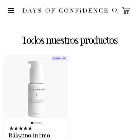
SKIP TO
CONTENT
Carrito
Todos nuestros productos
Bálsamo íntimo