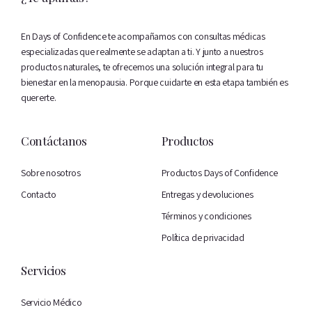
En Days of Confidence te acompañamos con consultas médicas
especializadas que realmente se adaptan a ti. Y junto a nuestros
productos naturales, te ofrecemos una solución integral para tu
bienestar en la menopausia. Porque cuidarte en esta etapa también es
quererte.
Contáctanos
Productos
Sobre nosotros
Productos Days of Confidence
Contacto
Entregas y devoluciones
Términos y condiciones
Política de privacidad
Servicios
Servicio Médico