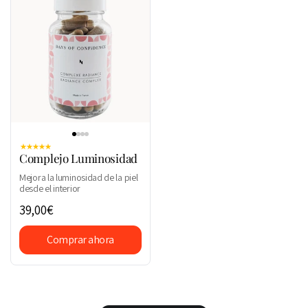
Complejo Luminosidad
Mejora la luminosidad de la piel
desde el interior
39,00€
Comprar ahora