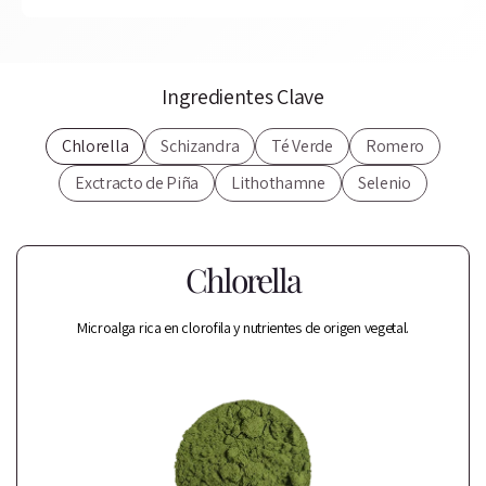
Ingredientes Clave
Chlorella
Schizandra
Té Verde
Romero
Exctracto de Piña
Lithothamne
Selenio
Chlorella
Microalga rica en clorofila y nutrientes de origen vegetal.