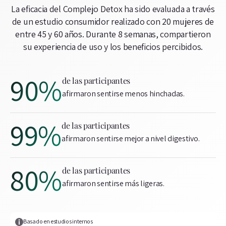
La eficacia del Complejo Detox ha sido evaluada a través
de un estudio consumidor realizado con 20 mujeres de
entre 45 y 60 años. Durante 8 semanas, compartieron
su experiencia de uso y los beneficios percibidos.
90%
de las participantes
afirmaron sentirse menos hinchadas.
99%
de las participantes
afirmaron sentirse mejor a nivel digestivo.
80%
de las participantes
afirmaron sentirse más ligeras.
Basado en estudios internos