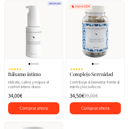
Ahorra 4,50€
Bálsamo íntimo
Complejo Serenidad
Hidrata, calma y mejora el
Contribuye al bienestar frente al
confort íntimo diario
estrés y los sofocos
34,00€
34,50€
39,00€
Comprar ahora
Comprar ahora