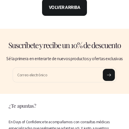
VOLVER ARRIBA
Suscríbete y recibe un 10% de descuento
Sé la primera en enterarte de nuevos productos y ofertas exclusivas
Correo electrónico
¿Te apuntas?
En Days of Confidence te acompañamos con consultas médicas
especializadas que realmente se adaptan a ti. Y junto a nuestros