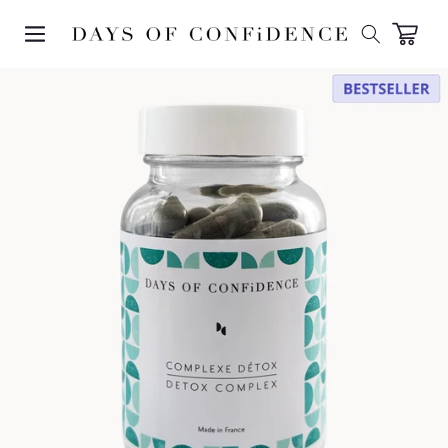
SKIP TO
CONTENT
Carrito