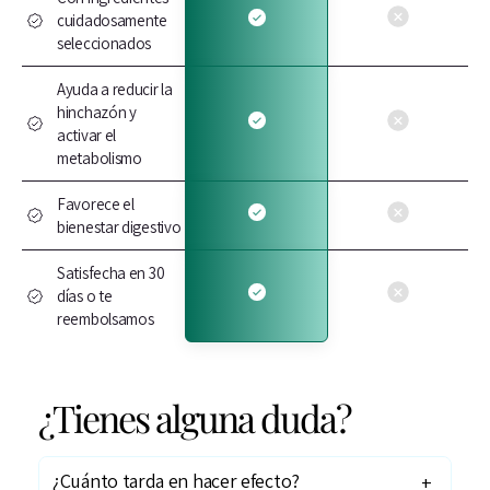
cuidadosamente
seleccionados
Ayuda a reducir la
hinchazón y
activar el
metabolismo
Favorece el
bienestar digestivo
Satisfecha en 30
días o te
reembolsamos
¿Tienes alguna duda?
¿Cuánto tarda en hacer efecto?
+