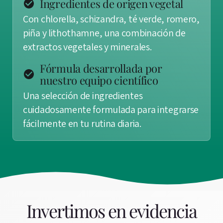
Ingredientes de origen vegetal
Con chlorella, schizandra, té verde, romero,
piña y lithothamne, una combinación de
extractos vegetales y minerales.
Fórmula desarrollada por
nuestro equipo científico
Una selección de ingredientes
cuidadosamente formulada para integrarse
fácilmente en tu rutina diaria.
Invertimos en evidencia